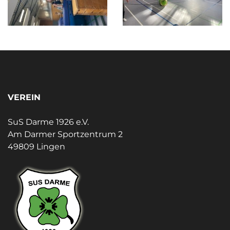
VEREIN
SuS Darme 1926 e.V.
Am Darmer Sportzentrum 2
49809 Lingen