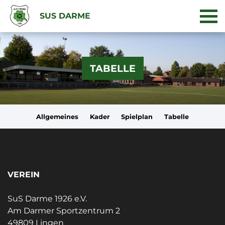
SUS DARME
TABELLE
Allgemeines
Kader
Spielplan
Tabelle
VEREIN
SuS Darme 1926 e.V.
Am Darmer Sportzentrum 2
49809 Lingen