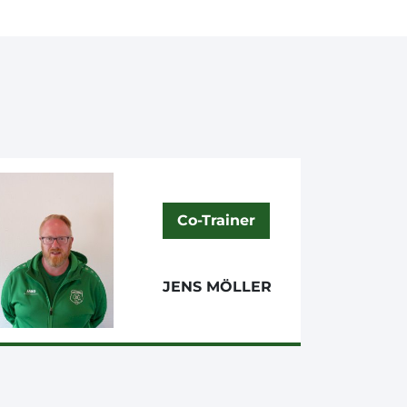
Co-Trainer
JENS MÖLLER