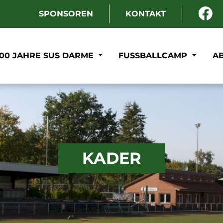
SPONSOREN
KONTAKT
100 JAHRE SUS DARME
FUSSBALLCAMP
A
KADER