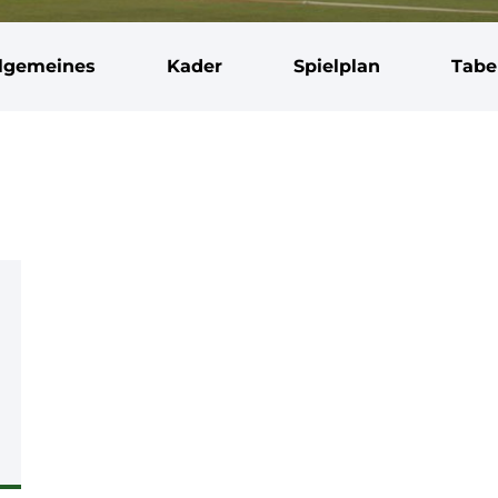
llgemeines
Kader
Spielplan
Tabe