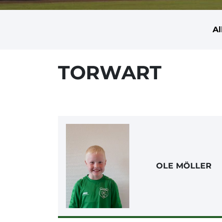
A
TORWART
OLE MÖLLER