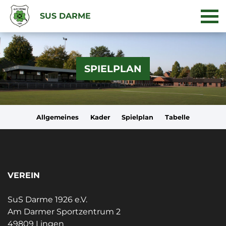
SUS DARME
SPIELPLAN
Allgemeines
Kader
Spielplan
Tabelle
VEREIN
SuS Darme 1926 e.V.
Am Darmer Sportzentrum 2
49809 Lingen