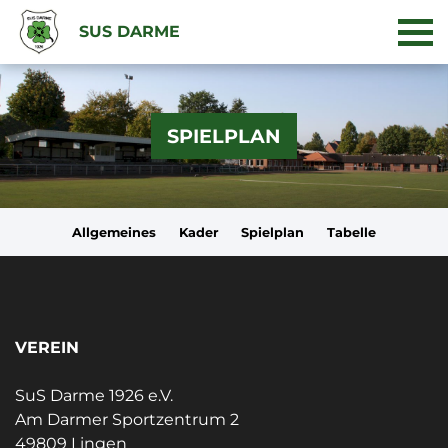
SUS DARME
SPIELPLAN
Allgemeines
Kader
Spielplan
Tabelle
VEREIN
SuS Darme 1926 e.V.
Am Darmer Sportzentrum 2
49809 Lingen