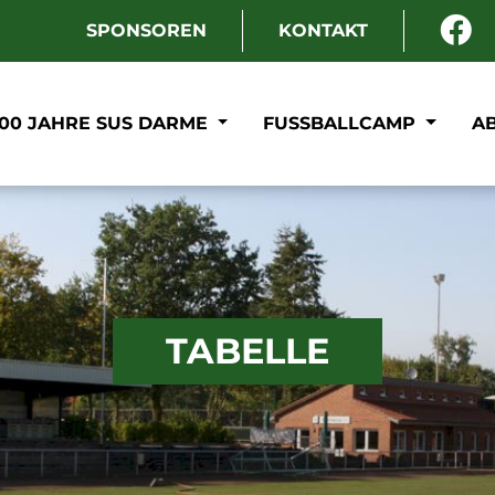
SPONSOREN
KONTAKT
100 JAHRE SUS DARME
FUSSBALLCAMP
A
TABELLE