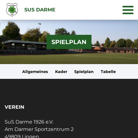
SUS DARME
SPIELPLAN
Allgemeines
Kader
Spielplan
Tabelle
VEREIN
SuS Darme 1926 e.V.
Am Darmer Sportzentrum 2
49809 Lingen