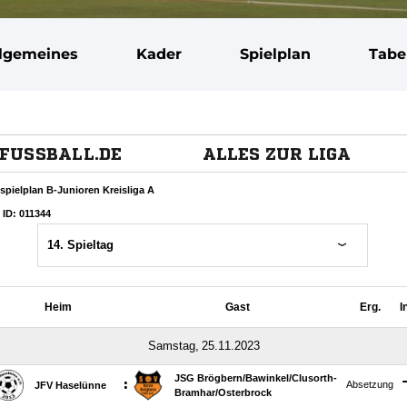
llgemeines
Kader
Spielplan
Tabe