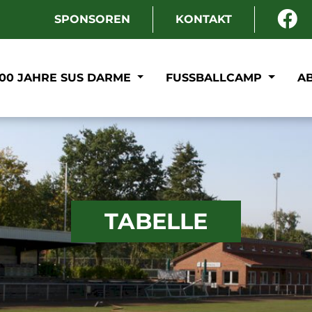
SPONSOREN
KONTAKT
100 JAHRE SUS DARME
FUSSBALLCAMP
A
TABELLE