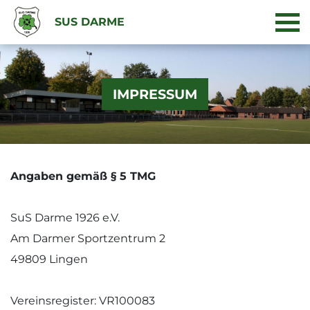
SUS DARME
IMPRESSUM
Angaben gemäß § 5 TMG
SuS Darme 1926 e.V.
Am Darmer Sportzentrum 2
49809 Lingen
Vereinsregister: VR100083