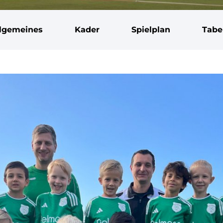
llgemeines
Kader
Spielplan
Tabe