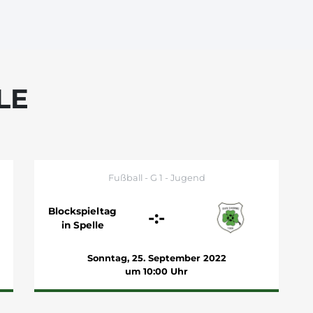
LE
Fußball - G 1 - Jugend
Blockspieltag
-:-
in Spelle
Sonntag, 25. September 2022
um 10:00 Uhr