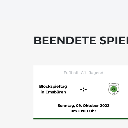
BEENDETE SPIE
Fußball - G 1 - Jugend
Blockspieltag
-:-
in Emsbüren
Sonntag, 09. Oktober 2022
um 10:00 Uhr