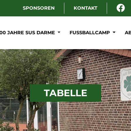
SPONSOREN
KONTAKT
100 JAHRE SUS DARME
FUSSBALLCAMP
A
TABELLE