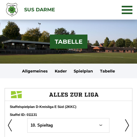
SUS DARME
TABELLE
Allgemeines
Kader
Spielplan
Tabelle