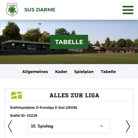
SUS DARME
TABELLE
Allgemeines
Kader
Spielplan
Tabelle