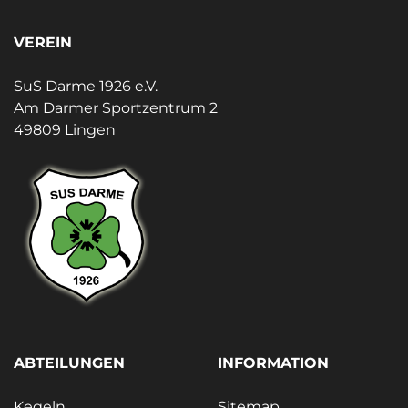
VEREIN
SuS Darme 1926 e.V.
Am Darmer Sportzentrum 2
49809 Lingen
ABTEILUNGEN
INFORMATION
Kegeln
Sitemap