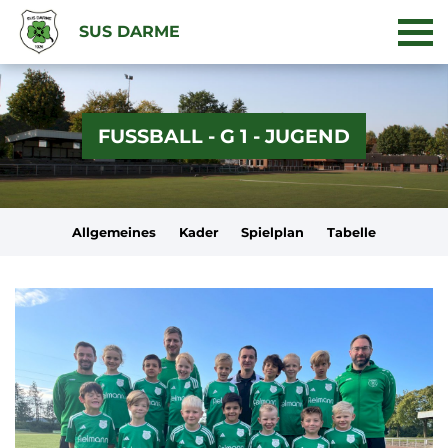
SUS DARME
FUSSBALL - G 1 - JUGEND
Allgemeines
Kader
Spielplan
Tabelle