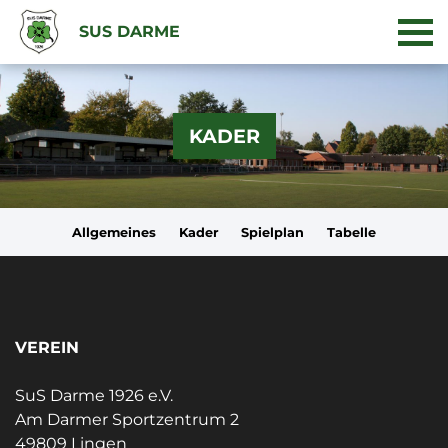
SUS DARME
KADER
Allgemeines
Kader
Spielplan
Tabelle
VEREIN
SuS Darme 1926 e.V.
Am Darmer Sportzentrum 2
49809 Lingen