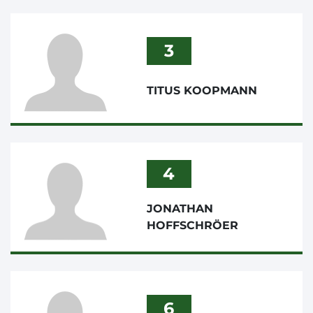
3
TITUS KOOPMANN
4
JONATHAN
HOFFSCHRÖER
6