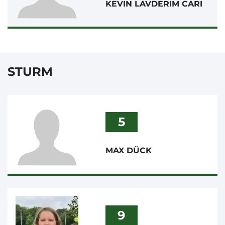
KEVIN LAVDERIM CARI
STURM
5
MAX DÜCK
9