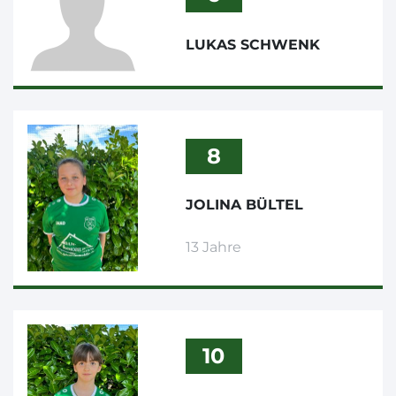
LUKAS SCHWENK
8
JOLINA BÜLTEL
13 Jahre
10