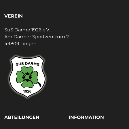
VEREIN
SuS Darme 1926 e.V.
Am Darmer Sportzentrum 2
49809 Lingen
ABTEILUNGEN
INFORMATION