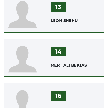
13
LEON SHEHU
14
MERT ALI BEKTAS
16