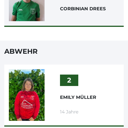
CORBINIAN DREES
ABWEHR
2
EMILY MÜLLER
14 Jahre