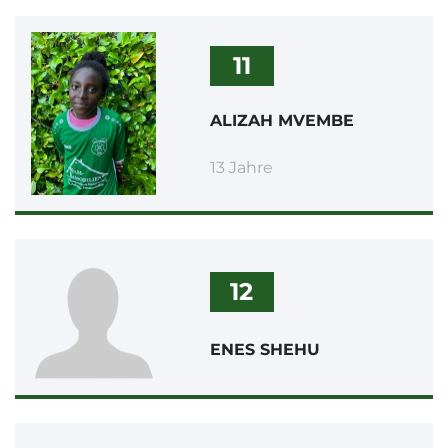
11
ALIZAH MVEMBE
13 Jahre
12
ENES SHEHU