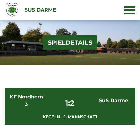
SUS DARME
SPIELDETAILS
KF Nordhorn
SuS Darme
1:2
3
KEGELN - 1. MANNSCHAFT